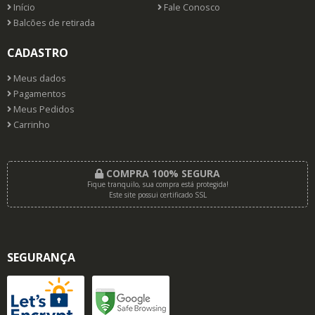
Início
Fale Conosco
Balcões de retirada
CADASTRO
Meus dados
Pagamentos
Meus Pedidos
Carrinho
COMPRA 100% SEGURA
Fique tranquilo, sua compra está protegida!
Este site possui certificado SSL
SEGURANÇA