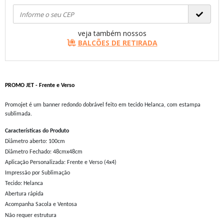
veja também nossos
BALCÕES DE RETIRADA
PROMO JET - Frente e Verso
Promojet é um banner redondo dobrável feito em tecido Helanca, com estampa
sublimada.
Características do Produto
Diâmetro aberto: 100cm
Diâmetro Fechado: 48cmx48cm
Aplicação Personalizada: Frente e Verso (4x4)
Impressão por Sublimação
Tecido: Helanca
Abertura rápida
Acompanha Sacola e Ventosa
Não requer estrutura