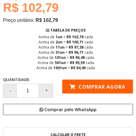
R$ 102,79
Preço unitário:
R$ 102,79
TABELA DE PREÇOS
Acima de
1un
=
R$ 102,79
cada
Acima de
2un
=
R$ 100,71
cada
Acima de
11un
=
R$ 97,38
cada
Acima de
51un
=
R$ 96,71
cada
Acima de
101un
=
R$ 96,48
cada
Acima de
501un
=
R$ 95,59
cada
Acima de
1001un
=
R$ 94,40
cada
QUANTIDADE:
COMPRAR AGORA
Comprar pelo WhatsApp
CALCULAR O FRETE