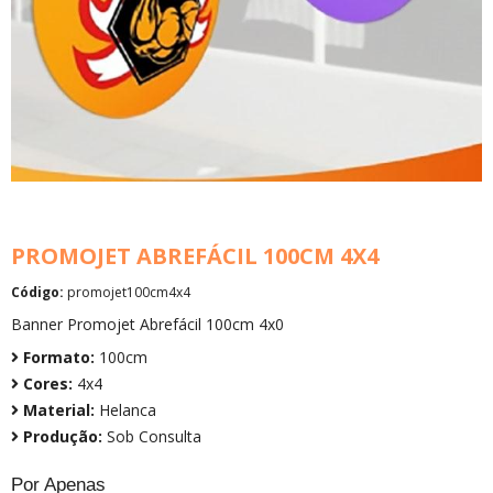
PROMOJET ABREFÁCIL 100CM 4X4
Código:
promojet100cm4x4
Banner Promojet Abrefácil 100cm 4x0
Formato:
100cm
Cores:
4x4
Material:
Helanca
Produção:
Sob Consulta
Por Apenas