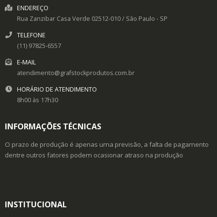
ENDEREÇO
Rua Zanzibar
Casa Verde
02512-010
/
São Paulo
- SP
TELEFONE
(11) 97825-6557
E-MAIL
atendimento@grafstockprodutos.com.br
HORÁRIO DE ATENDIMENTO
8h00 às 17h30
INFORMAÇÕES TÉCNICAS
O prazo de produção é apenas uma previsão, a falta de pagamento
dentre outros fatores podem ocasionar atraso na produção
INSTITUCIONAL