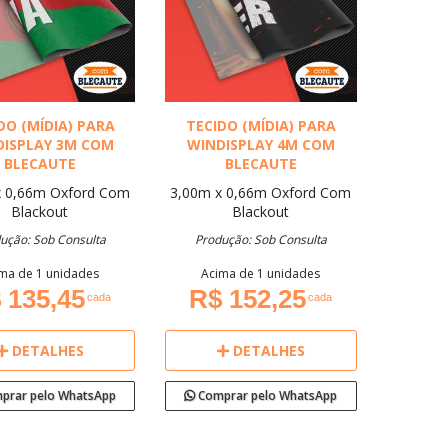
DO (MÍDIA) PARA
TECIDO (MÍDIA) PARA
DISPLAY 3M COM
WINDISPLAY 4M COM
BLECAUTE
BLECAUTE
x 0,66m
Oxford
Com
3,00m x 0,66m
Oxford
Com
Blackout
Blackout
ução: Sob Consulta
Produção: Sob Consulta
ma de 1 unidades
Acima de 1 unidades
 135,45
R$ 152,25
cada
cada
DETALHES
DETALHES
prar pelo WhatsApp
Comprar pelo WhatsApp