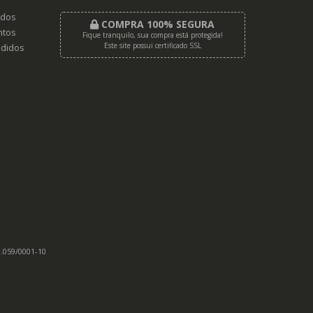
dos
COMPRA 100% SEGURA
tos
Fique tranquilo, sua compra está protegida!
Este site possui certificado SSL
didos
2.059/0001-10