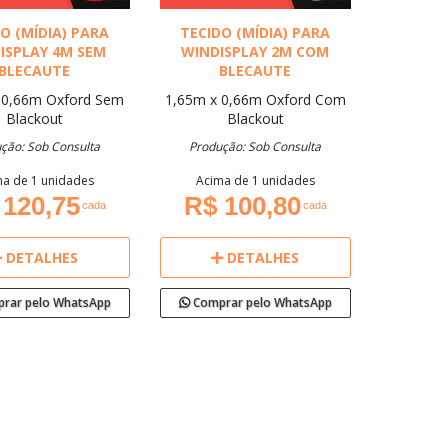
O (MÍDIA) PARA
TECIDO (MÍDIA) PARA
ISPLAY 4M SEM
WINDISPLAY 2M COM
BLECAUTE
BLECAUTE
 0,66m
Oxford
Sem
1,65m x 0,66m
Oxford
Com
Blackout
Blackout
ção: Sob Consulta
Produção: Sob Consulta
a de 1 unidades
Acima de 1 unidades
 120,75
R$ 100,80
cada
cada
DETALHES
DETALHES
rar pelo WhatsApp
Comprar pelo WhatsApp