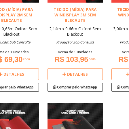
DO (MÍDIA) PARA
TECIDO (MÍDIA) PARA
TECID
DISPLAY 2M SEM
WINDISPLAY 3M SEM
WIND
BLECAUTE
BLECAUTE
x 0,66m
Oxford
Sem
2,14m x 0,66m
Oxford
Sem
3,00m x
Blackout
Blackout
ução: Sob Consulta
Produção: Sob Consulta
Produ
ma de 1 unidades
Acima de 1 unidades
Acim
$ 69,30
R$ 103,95
R$
cada
cada
DETALHES
DETALHES
prar pelo WhatsApp
Comprar pelo WhatsApp
Comp