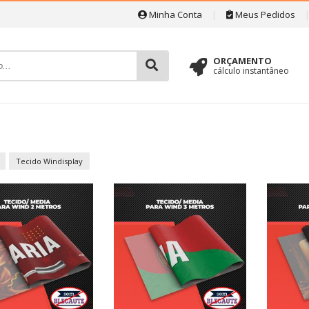
Minha Conta
|
Meus Pedidos
ORÇAMENTO
cálculo instantâneo
Tecido Windisplay