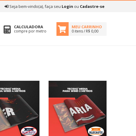
|
Seja bem-vindo(a), faça seu
Login
ou
Cadastre-se
CALCULADORA
MEU CARRINHO
compre por metro
0 itens / R$ 0,00