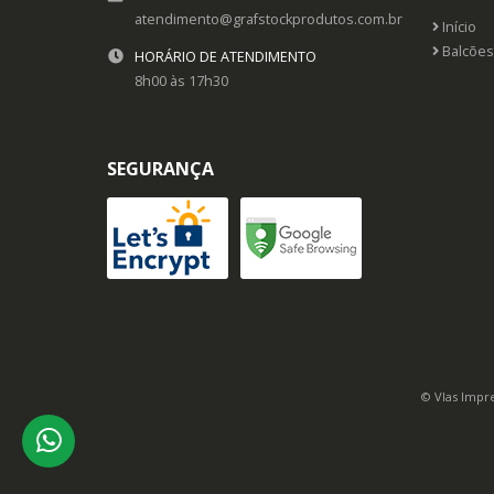
atendimento@grafstockprodutos.com.br
Início
Balcões
HORÁRIO DE ATENDIMENTO
8h00 às 17h30
SEGURANÇA
© Vlas Impre