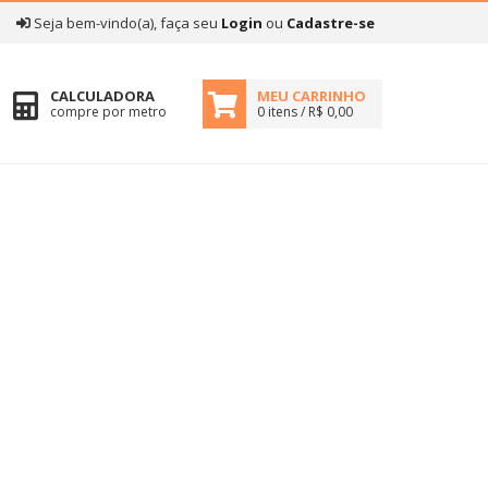
|
Seja bem-vindo(a), faça seu
Login
ou
Cadastre-se
CALCULADORA
MEU CARRINHO
compre por metro
0 itens / R$ 0,00