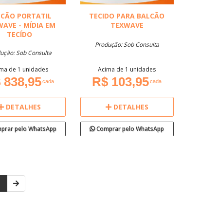
LCÃO PORTATIL
TECIDO PARA BALCÃO
AVE - MÍDIA EM
TEXWAVE
TECÍDO
Produção: Sob Consulta
ução: Sob Consulta
ma de 1 unidades
Acima de 1 unidades
 838,95
R$ 103,95
cada
cada
DETALHES
DETALHES
prar pelo WhatsApp
Comprar pelo WhatsApp
1