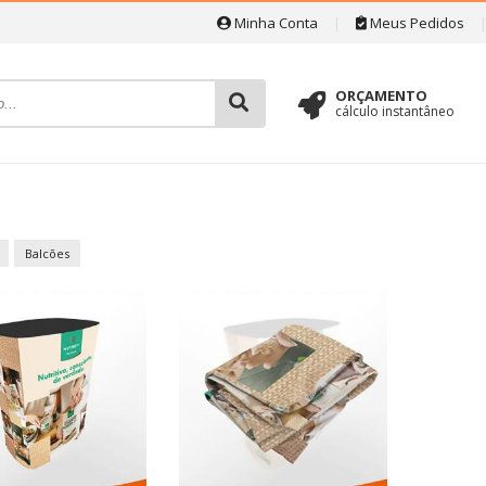
Minha Conta
|
Meus Pedidos
ORÇAMENTO
cálculo instantâneo
Balcões