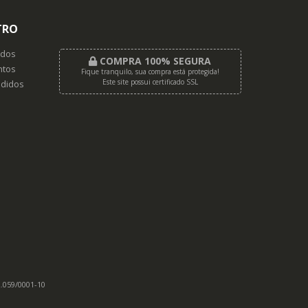
TRO
dos
COMPRA 100% SEGURA
tos
Fique tranquilo, sua compra está protegida!
Este site possui certificado SSL
didos
2.059/0001-10