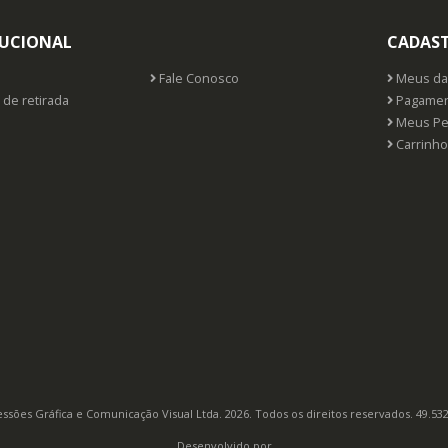
TUCIONAL
CADAS
Fale Conosco
Meus da
 de retirada
Pagamen
Meus Pe
Carrinho
ssões Gráfica e Comunicação Visual Ltda. 2026. Todos os direitos reservados. 49.53
Desenvolvido por