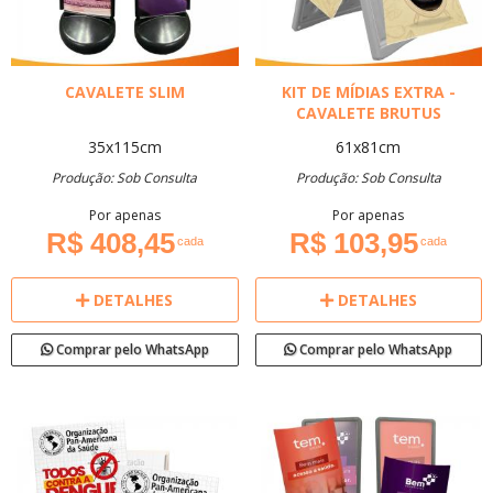
CAVALETE SLIM
KIT DE MÍDIAS EXTRA -
CAVALETE BRUTUS
35x115cm
61x81cm
Produção: Sob Consulta
Produção: Sob Consulta
Por apenas
Por apenas
R$ 408,45
R$ 103,95
cada
cada
DETALHES
DETALHES
Comprar pelo WhatsApp
Comprar pelo WhatsApp