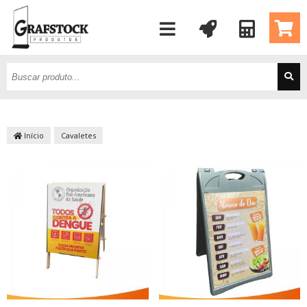
Início
Cavaletes