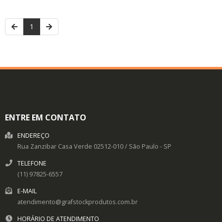
1
ENTRE EM CONTATO
ENDEREÇO
Rua Zanzibar
Casa Verde
02512-010
/
São Paulo
- SP
TELEFONE
(11) 97825-6557
E-MAIL
atendimento@grafstockprodutos.com.br
HORÁRIO DE ATENDIMENTO